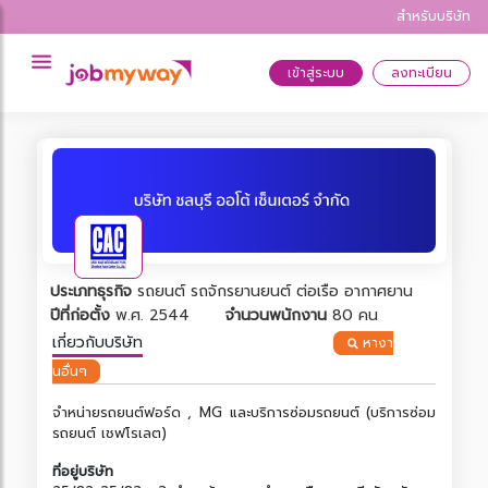
สำหรับบริษัท
เข้าสู่ระบบ
ลงทะเบียน
ประเภทธุรกิจ
รถยนต์ รถจักรยานยนต์ ต่อเรือ อากาศยาน
และที่เกี่ยวข้อง
ปีที่ก่อตั้ง
พ.ศ. 2544
จำนวนพนักงาน
80 คน
เกี่ยวกับบริษัท
หางา
นอื่นๆ
จำหน่ายรถยนต์ฟอร์ด , MG และบริการซ่อมรถยนต์ (บริการซ่อม
รถยนต์ เชฟโรเลต)
ที่อยู่บริษัท