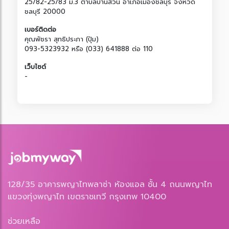
25/82-25/83 ม.3 ตำบลบ้านสวน อำเภอเมืองชลบุรี จังหวัด
ชลบุรี 20000
เบอร์ติดต่อ
คุณพัชรา สุทธิประภา (ปุ้ม)
093-5323932 หรือ (033) 641888 ต่อ 110
เว็บไซต์
-
128/35 อาคารพญาไทพลาซ่า ห้องแอล ชั้น 4 ถนนพญาไท
แขวงทุ่งพญาไท เขตราชเทวี กรุงเทพ 10400
ช่วยเหลือ