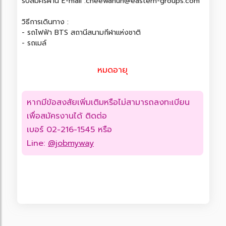
รับสมัครผ่าน E-mail :cheewanun@eastern-groups.com
วิธีการเดินทาง :
- รถไฟฟ้า BTS สถานีสนามกีฬาแห่งชาติ
- รถเมล์
หมดอายุ
หากมีข้อสงสัยเพิ่มเติมหรือไม่สามารถลงทะเบียน
เพื่อสมัครงานได้ ติดต่อ
เบอร์ 02-216-1545 หรือ
Line:
@jobmyway