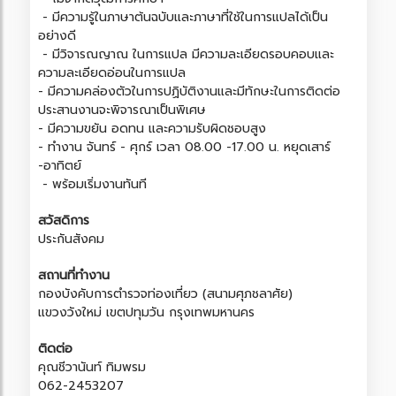
- มีความรู้ในภาษาต้นฉบับและภาษาที่ใช้ในการแปลได้เป็น
อย่างดี
- มีวิจารณญาณ ในการแปล มีความละเอียดรอบคอบและ
ความละเอียดอ่อนในการแปล
- มีความคล่องตัวในการปฏิบัติงานและมีทักษะในการติดต่อ
ประสานงานจะพิจารณาเป็นพิเศษ
- มีความขยัน อดทน และความรับผิดชอบสูง
- ทำงาน จันทร์ - ศุกร์ เวลา 08.00 -17.00 น. หยุดเสาร์
-อาทิตย์
- พร้อมเริ่มงานทันที
สวัสดิการ
ประกันสังคม
สถานที่ทำงาน
กองบังคับการตำรวจท่องเที่ยว (สนามศุภชลาศัย)
แขวงวังใหม่ เขตปทุมวัน กรุงเทพมหานคร
ติดต่อ
คุณชีวานันท์ ทิมพรม
062-2453207