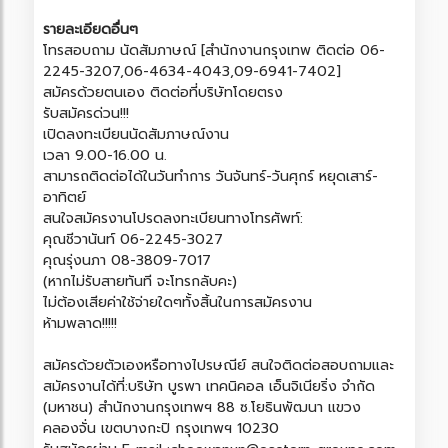
รายละเอียดอื่นๆ
โทรสอบถาม นัดสัมภาษณ์ [สำนักงานกรุงเทพ ติดต่อ 06-
2245-3207,06-4634-4043,09-6941-7402]
สมัครด้วยตนเอง ติดต่อที่บริษัทโดยตรง
รับสมัครด่วน!!!
เปิดลงทะเบียนนัดสัมภาษณ์งาน
เวลา 9.00-16.00 น.
สามารถติดต่อได้ในวันทำการ วันจันทร์-วันศุกร์ หยุดเสาร์-
อาทิตย์
สนใจสมัครงานโปรดลงทะเบียนทางโทรศัพท์:
คุณชีวานันท์ 06-2245-3027
คุณรุ่งนภา 08-3809-7017
(หากไม่รับสายทันที จะโทรกลับคะ)
ไม่ต้องเสียค่าใช้จ่ายใดๆทั้งสิ้นในการสมัครงาน
ห้ามพลาด!!!!!
สมัครด้วยตัวเองหรือทางไปรษณีย์ สนใจติดต่อสอบถามและ
สมัครงานได้ที่:บริษัท บูรพา เทคนิคอล เอ็นจิเนียริ่ง จำกัด
(มหาชน) สำนักงานกรุงเทพฯ 88 ซ.โยธินพัฒนา แขวง
คลองจั่น เขตบางกะปิ กรุงเทพฯ 10230