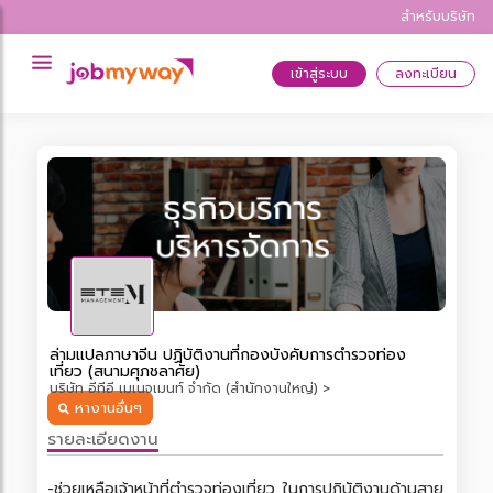
สำหรับบริษัท
เข้าสู่ระบบ
ลงทะเบียน
ล่ามแปลภาษาจีน ปฏิบัติงานที่กองบังคับการตำรวจท่อง
เที่ยว (สนามศุภชลาศัย)
บริษัท อีทีอี เมเนจเมนท์ จำกัด (สำนักงานใหญ่) >
หางานอื่นๆ
รายละเอียดงาน
-ช่วยเหลือเจ้าหน้าที่ตำรวจท่องเที่ยว ในการปฏิบัติงานด้านสาย