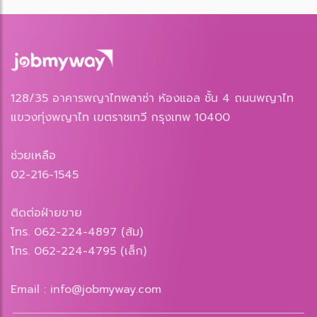
128/35 อาคารพญาไทพลาซ่า ห้องแอล ชั้น 4 ถนนพญาไท
แขวงทุ่งพญาไท เขตราชเทวี กรุงเทพ 10400
ช่วยเหลือ
02-216-1545
ติดต่อฝ่ายขาย
โทร. 062-224-4897 (ส้ม)
โทร. 062-224-4795 (เล็ก)
Email : info@jobmyway.com