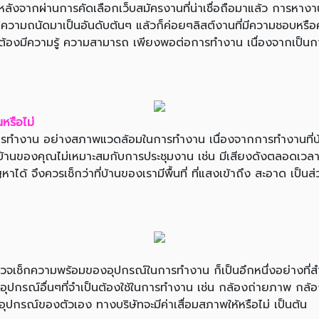
ังจากผ่านการคัดเลือกเว็บสมัครงานที่น่าเชื่อถือมาแล้ว การหางานท
วามถนัดมาเป็นอันดับต้นๆ แล้วก็ค่อยๆลิสต์งานที่มีความชอบหรื
จะต้องมีความรู้ ความสามารถ เพียงพอต่อการทำงาน เนื่องจากเป็นก
หรือไม่
รทำงาน อย่างสภาพแวดล้อมในการทำงาน เนื่องจากการทำงานที่บ้าน
องคุณไม่เหมาะสมกับการประชุมงาน เช่น มีเสียงดังตลอดเวลา ไม่
ด้ จึงควรเช็กว่าที่บ้านของเรามีพื้นที่ ที่แสงเข้าถึง สะอาด เป็
จเช็กความพร้อมของอุปกรณ์ในการทำงาน ก็เป็นอึกหนึ่งอย่างที่สำค
กรณ์อื่นๆที่จำเป็นต้องใช้ในการทำงาน เช่น กล้องถ่ายภาพ กล้องวิดี
้อุปกรณ์ของตัวเอง ทางบริษัทจะมีค่าเสื่อมสภาพให้หรือไม่ เป็นต้น