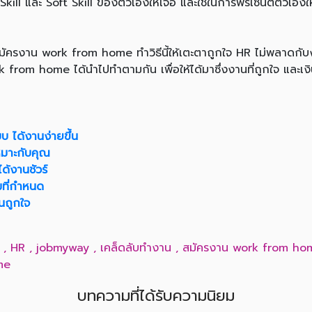
Skill และ Soft Skill ของตัวเองให้เจอ และใช้ในการพรีเซนต์ตัวเองให้
น work from home ทำวิธีนี้ให้เตะตาถูกใจ HR ไม่พลาดกับงานท
rom home ได้นำไปทำตามกัน เพื่อให้ได้มาซึ่งงานที่ถูกใจ และเงิน
บ ได้งานง่ายขึ้น
มาะกับคุณ
ด้งานชัวร์
มที่กำหนด
นถูกใจ
,
HR
,
jobmyway
,
เคล็ดลับทำงาน
,
สมัครงาน work from ho
me
บทความที่ได้รับความนิยม