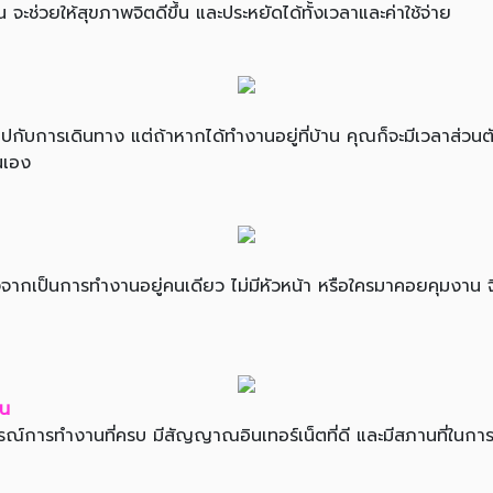
จะช่วยให้สุขภาพจิตดีขึ้น และประหยัดได้ทั้งเวลาและค่าใช้จ่าย
ับการเดินทาง แต่ถ้าหากได้ทำงานอยู่ที่บ้าน คุณก็จะมีเวลาส่วนต
่นเอง
องจากเป็นการทำงานอยู่คนเดียว ไม่มีหัวหน้า หรือใครมาคอยคุมงาน จ
าน
ปกรณ์การทำงานที่ครบ มีสัญญาณอินเทอร์เน็ตที่ดี และมีสภานที่ในการท