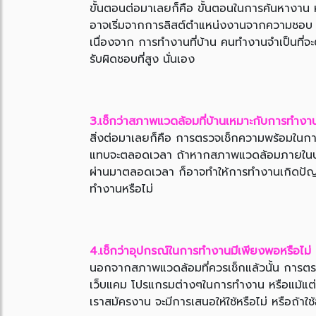
ขั้นตอนต่อมาเลยก็คือ ขั้นตอนในการค้นหางาน หล
อาจเริ่มจากการลิสต์ตำแหน่งงานจากความชอบ ค
เนื่องจาก การทำงานที่บ้าน คนทำงานจำเป็นที่
รับผิดชอบที่สูง นั่นเอง
3.เช็กว่าสภาพแวดล้อมที่บ้านเหมาะกับการทำงาน
สิ่งต่อมาเลยก็คือ การตรวจเช็กความพร้อมในกา
แทบจะตลอดเวลา ถ้าหากสภาพแวดล้อมภายในบ้านข
ผ่านมาตลอดเวลา ก็อาจทำให้การทำงานเกิดปัญหาไ
ทำงานหรือไม่
4.เช็กว่าอุปกรณ์ในการทำงานมีเพียงพอหรือไม่
นอกจากสภาพแวดล้อมที่ควรเช็กแล้วนั้น การตรว
เว็บแคม โปรแกรมต่างๆในการทำงาน หรือแม้แต่อุป
เราสมัครงาน จะมีการเสนอให้ใช้หรือไม่ หรือถ้าใช