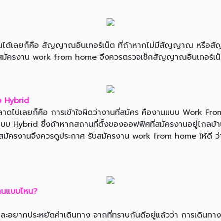
บ้านได้เลยก็คือ สัญญาณอินเทอร์เน็ต ที่ถ้าหากไม่มีสัญญาณ หรือ
่อนสมัครงาน work from home จึงควรตรวจเช็กสัญญาณอินเทอร์เน็ตใ
อ Hybrid
าดไปเลยก็คือ การเข้าใจผิดว่างานที่สมัคร คืองานแบบ Work From
านแบบ Hybrid ซึ่งถ้าหากสถานที่ตั้งของออฟฟิศที่สมัครงานอยู่ไกล
สมัครงานจึงควรดูประกาศ รับสมัครงาน work from home ให้ดี ว่า
านแบบไหน?
ละอยากประหยัดค่าเดินทาง จากที่ทราบกันดีอยู่แล้วว่า การเดินทางไปท