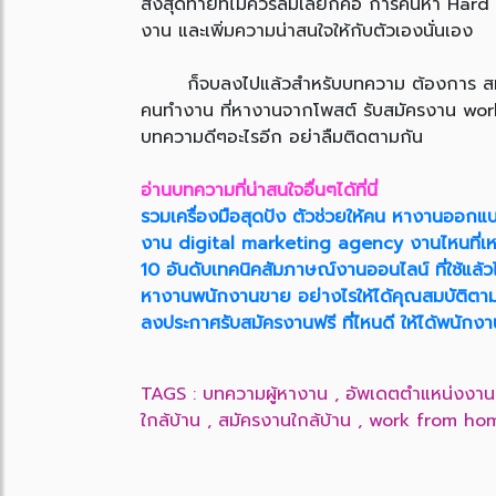
สิ่งสุดท้ายที่ไม่ควรลืมเลยก็คือ การค้นหา Hard 
งาน และเพิ่มความน่าสนใจให้กับตัวเองนั่นเอง
ก็จบลงไปแล้วสำหรับบทความ ต้องการ สมัครงา
คนทำงาน ที่หางานจากโพสต์ รับสมัครงาน work f
บทความดีๆอะไรอีก อย่าลืมติดตามกัน
อ่านบทความที่น่าสนใจอื่นๆได้ที่นี่
รวมเครื่องมือสุดปัง ตัวช่วยให้คน หางานออกแบ
งาน digital marketing agency งานไหนที่เห
10 อันดับเทคนิคสัมภาษณ์งานออนไลน์ ที่ใช้แล้วไ
หางานพนักงานขาย อย่างไรให้ได้คุณสมบัติตา
ลงประกาศรับสมัครงานฟรี ที่ไหนดี ให้ได้พนักงา
TAGS :
บทความผู้หางาน
,
อัพเดตตำแหน่งงาน
ใกล้บ้าน
,
สมัครงานใกล้บ้าน
,
work from ho