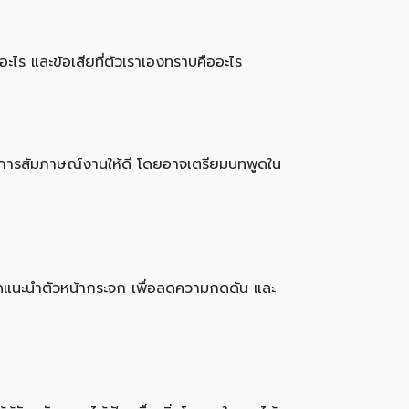
ะไร และข้อเสียที่ตัวเราเองทราบคืออะไร
นการสัมภาษณ์งานให้ดี โดยอาจเตรียมบทพูดใน
ูดแนะนำตัวหน้ากระจก เพื่อลดความกดดัน และ