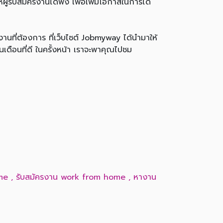
ผู้รับสมัครงานได้ฟัง เพื่อเพิ่มโอกาสในการได้
ี่ต้องการ ที่เว็บไซต์ Jobmyway ได้นำมาให้
เดือนที่ดี ในครั้งหน้า เราจะพาคุณไปชม
me
,
รับสมัครงาน work from home
,
หางาน