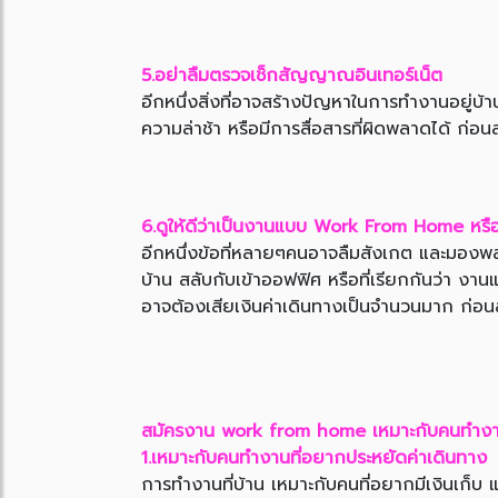
5.อย่าลืมตรวจเช็กสัญญาณอินเทอร์เน็ต
อีกหนึ่งสิ่งที่อาจสร้างปัญหาในการทำงานอยู่
ความล่าช้า หรือมีการสื่อสารที่ผิดพลาดได้ ก
6.ดูให้ดีว่าเป็นงานแบบ Work From Home หรื
อีกหนึ่งข้อที่หลายๆคนอาจลืมสังเกต และมองพล
บ้าน สลับกับเข้าออฟฟิศ หรือที่เรียกกันว่า ง
อาจต้องเสียเงินค่าเดินทางเป็นจำนวนมาก ก่อน
สมัครงาน work from home เหมาะกับคนทำง
1.เหมาะกับคนทำงานที่อยากประหยัดค่าเดินทาง
การทำงานที่บ้าน เหมาะกับคนที่อยากมีเงินเก็บ แ