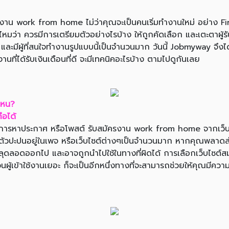
น work from home ไม่ว่าคุณจะเป็นคนเริ่มทำงานใหม่ อย่าง Fir
่า ควรมีการเตรียมตัวอย่างไรบ้าง ให้ถูกคัดเลือก และเตะตาผู้รับ
และมีผู้ที่สนใจทำงานรูปแบบนี้เป็นจำนวนมาก วันนี้ Jobmyway จึงไ
่ได้รับเงินเดือนที่ดี จะมีเทคนิคอะไรบ้าง ตามไปดูกันเลย
ไหน?
ือได้
อ การหาประกาศ หรือโพสต์ รับสมัครงาน work from home จากเว็บไซต์
แฝงตัวปะปนอยู่ในเพจ หรือเว็บไซต์ต่างๆเป็นจำนวนมาก หากคุณพลาดส่ง
ลุดลอดออกไป และอาจถูกนำไปใช้ในทางที่ผิดได้ การเลือกเว็บไซต์สมัค
นผู้เข้าใช้งานเยอะ ก็จะเป็นอีกหนึ่งทางที่จะสามารถช่วยให้คุณมี