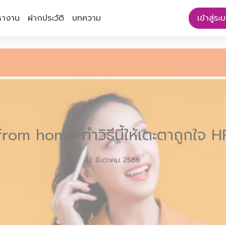
หางาน
ฝากประวัติ
บทความ
เข้าสู่ระ
om home ทำวิธีนี้ให้เตะตาถูกใจ H
12 ธันวาคม 2566